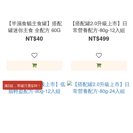
【半濕食貓主食罐】搭配
【搭配罐2.0升級上市】日
罐迷你主食 全配方 60G
常營養配方-80g-12入組
NT$40
NT$499
滿2組，單罐只要$39！