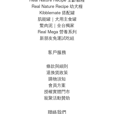
Real Nature Recipe 幼犬糧
Kibblemate 搭配罐
肌能罐｜犬用主食罐
鱉肉泥｜全台獨家
Real Mega 營養系列
新朋友免運試吃組
客戶服務
條款與細則
退換貨政策
購物須知
會員方案
授權實體門市
寵聚活動贊助
聯絡我們