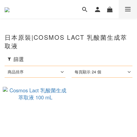
日本原裝|COSMOS LACT 乳酸菌生成萃
取液
篩選
商品排序
每頁顯示 24 個