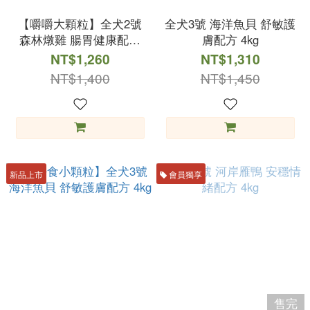
【嚼嚼大顆粒】全犬2號
全犬3號 海洋魚貝 舒敏護
森林燉雞 腸胃健康配方
膚配方 4kg
4kg
NT$1,260
NT$1,310
NT$1,400
NT$1,450
新品上市
會員獨享
售完