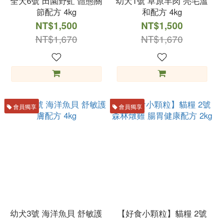
全犬6號 田園野虻 體態關
幼犬1號 草原羊肉 亮毛溫
節配方 4kg
和配方 4kg
NT$1,500
NT$1,500
NT$1,670
NT$1,670
會員獨享
會員獨享
幼犬3號 海洋魚貝 舒敏護
【好食小顆粒】貓糧 2號