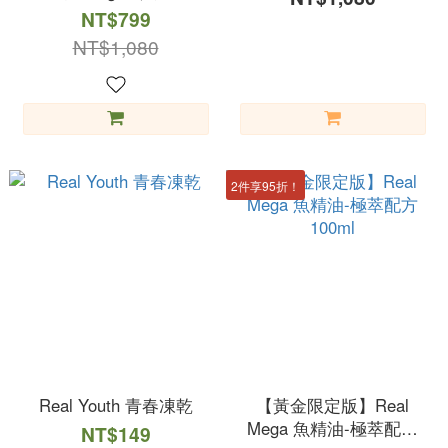
NT$799
NT$1,080
2件享95折！
Real Youth 青春凍乾
【黃金限定版】Real
Mega 魚精油-極萃配方
NT$149