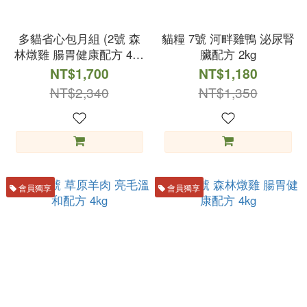
多貓省心包月組 (2號 森
貓糧 7號 河畔雞鴨 泌尿腎
林燉雞 腸胃健康配方 4kg
臟配方 2kg
+ 果然香果木砂 10kg)
NT$1,700
NT$1,180
NT$2,340
NT$1,350
會員獨享
會員獨享