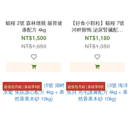
貓糧 2號 森林燉雞 腸胃健
【好食小顆粒】貓糧 7號
康配方 4kg
河畔雞鴨 泌尿腎臟配方
2kg
NT$1,500
NT$1,180
NT$1,650
NT$1,350
超值包月組 | 多組享9折
超值包月組 | 多組享9折