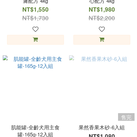
膚配方 4kg
心配方 4kg
NT$1,550
NT$1,980
NT$1,730
NT$2,200
售完
肌能罐-全齡犬用主食
果然香果木砂-6入組
罐-165g-12入組
NT$1,080