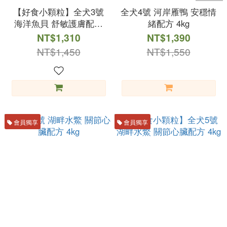
【好食小顆粒】全犬3號
全犬4號 河岸雁鴨 安穩情
海洋魚貝 舒敏護膚配方
緒配方 4kg
4kg
NT$1,310
NT$1,390
NT$1,450
NT$1,550
會員獨享
會員獨享