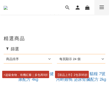
精選商品
篩選
商品排序
每頁顯示 24 個
⚡️超級食物．有機紅藜｜多包再9折
【新品上市】2包享95折