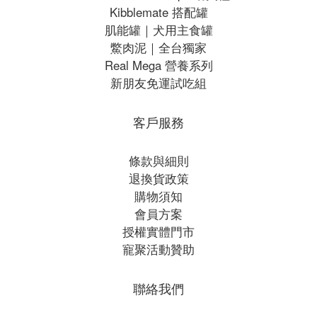
Kibblemate 搭配罐
肌能罐｜犬用主食罐
鱉肉泥｜全台獨家
Real Mega 營養系列
新朋友免運試吃組
客戶服務
條款與細則
退換貨政策
購物須知
會員方案
授權實體門市
寵聚活動贊助
聯絡我們