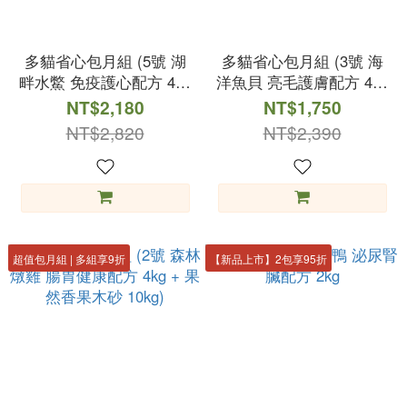
多貓省心包月組 (5號 湖
多貓省心包月組 (3號 海
畔水鱉 免疫護心配方 4kg
洋魚貝 亮毛護膚配方 4kg
+ 果然香果木砂 10kg)
+ 果然香果木砂 10kg)
NT$2,180
NT$1,750
NT$2,820
NT$2,390
超值包月組 | 多組享9折
【新品上市】2包享95折