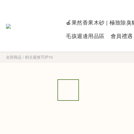
🍎果然香果木砂 | 極致除臭
毛孩週邊用品區
會員禮遇
全部商品
/
飼主最推TOP10