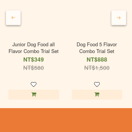
Junior Dog Food all
Dog Food 5 Flavor
Flavor Combo Trial Set
Combo Trial Set
NT$349
NT$888
NT$580
NT$1,500