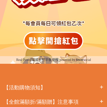
【活動購物須知】​
【全館滿額折/滿額贈】注意事項