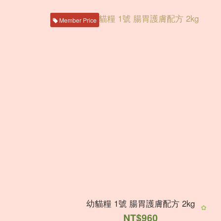
Member Price
幼貓糧 1號 腸胃護膚配方 2kg
NT$960
✿