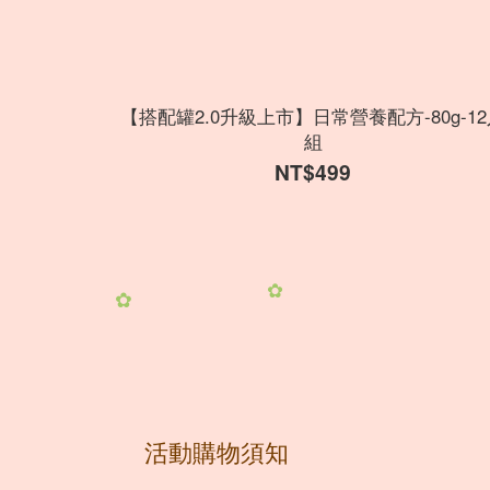
【搭配罐2.0升級上市】日常營養配方-80g-1
組
NT$499
✿
✿
活動購物須知