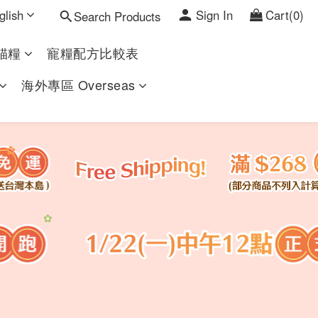
glish
Sign In
Cart(0)
Search Products
貓糧
寵糧配方比較表
海外專區 Overseas
✿
✿