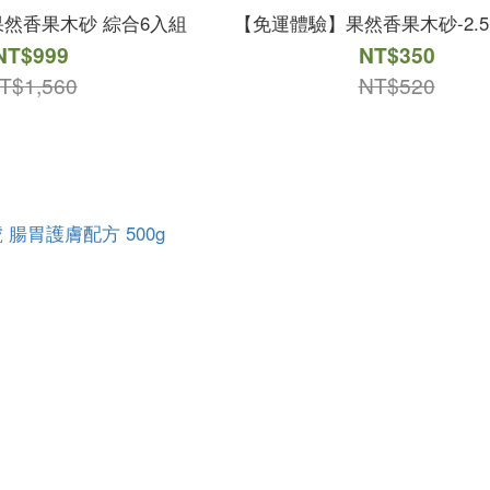
然香果木砂 綜合6入組
【免運體驗】果然香果木砂-2.5k
NT$999
NT$350
T$1,560
NT$520