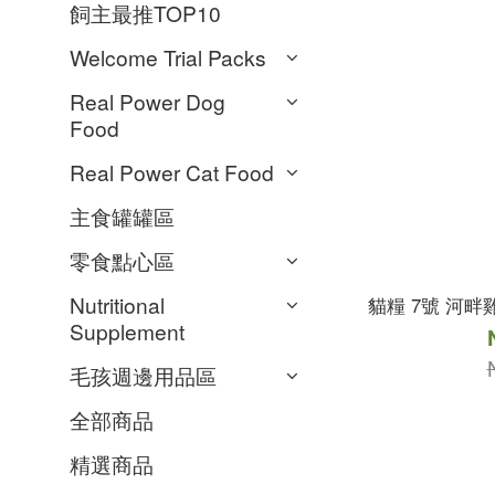
飼主最推TOP10
Welcome Trial Packs
Real Power Dog
Food
Real Power Cat Food
主食罐罐區
零食點心區
Nutritional
貓糧 7號 河畔
Supplement
毛孩週邊用品區
全部商品
精選商品