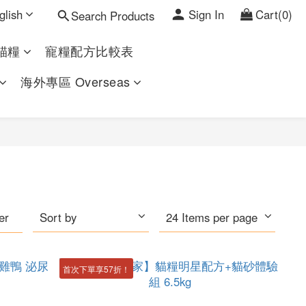
glish
Sign In
Cart(0)
Search Products
貓糧
寵糧配方比較表
海外專區 Overseas
ter
Sort by
24 Items per page
首次下單享57折！