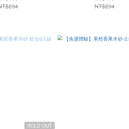
NT$234
NT$234
SOLD OUT