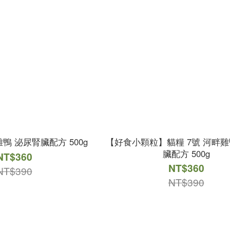
雞鴨 泌尿腎臟配方 500g
【好食小顆粒】貓糧 7號 河畔雞
臟配方 500g
NT$360
NT$360
NT$390
NT$390