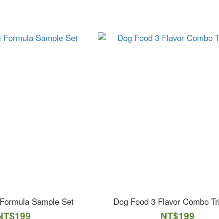
 Formula Sample Set
Dog Food 3 Flavor Combo Tri
NT$199
NT$199