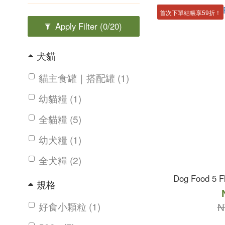
首次下單結帳享59折！
Apply Filter
(0/20)
犬貓
貓主食罐｜搭配罐 (1)
幼貓糧 (1)
全貓糧 (5)
幼犬糧 (1)
全犬糧 (2)
Dog Food 5 Fl
規格
好食小顆粒 (1)
N