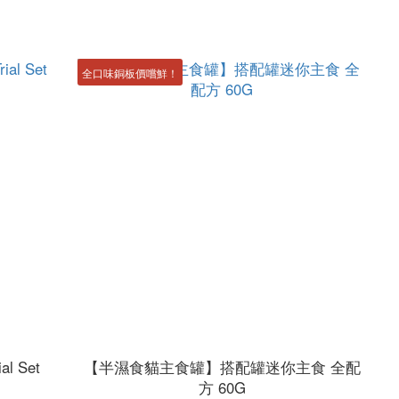
全口味銅板價嚐鮮！
al Set
【半濕食貓主食罐】搭配罐迷你主食 全配
方 60G