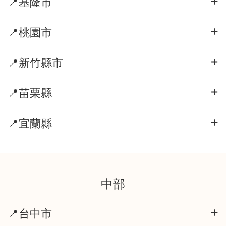
📍基隆市
📍桃園市
📍新竹縣市
📍苗栗縣
📍宜蘭縣
中部
📍台中市