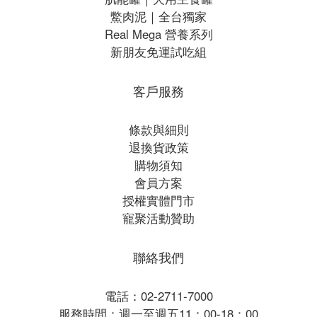
鱉肉泥｜全台獨家
Real Mega 營養系列
新朋友免運試吃組
客戶服務
條款與細則
退換貨政策
購物須知
會員方案
授權實體門市
寵聚活動贊助
聯絡我們
電話：02-2711-7000
服務時間：週一至週五11：00-18：00