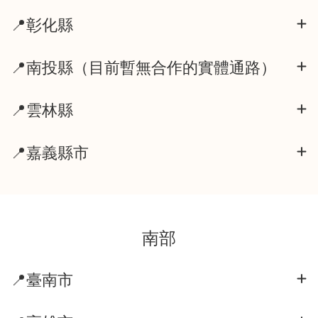
📍彰化縣
📍南投縣（目前暫無合作的實體通路）
📍雲林縣
📍嘉義縣市
南部
📍臺南市