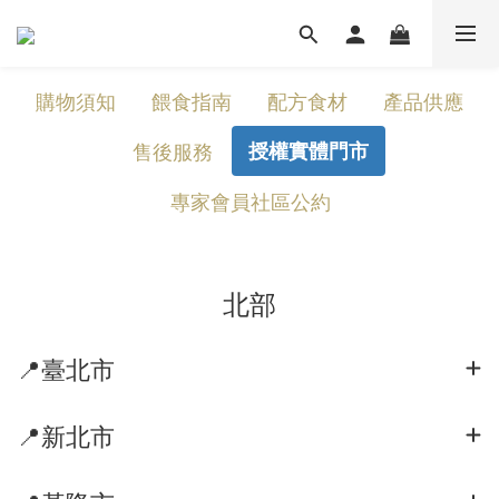
購物須知
餵食指南
配方食材
產品供應
售後服務
授權實體門市
專家會員社區公約
北部
📍臺北市
📍新北市