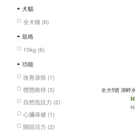
犬貓
全犬糧 (6)
規格
10kg (6)
功能
改善淚痕 (1)
體態維持 (3)
全犬5號 湖畔水
N
自然抵抗力 (2)
N
心臟保健 (1)
關節活力 (2)