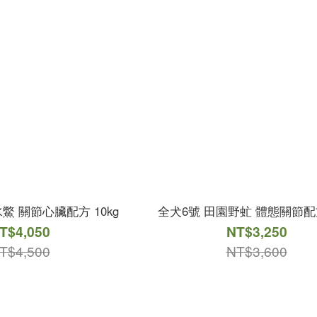
鱉 關節心臟配方 10kg
全犬6號 田園野虻 體態關節配方
T$4,050
NT$3,250
T$4,500
NT$3,600