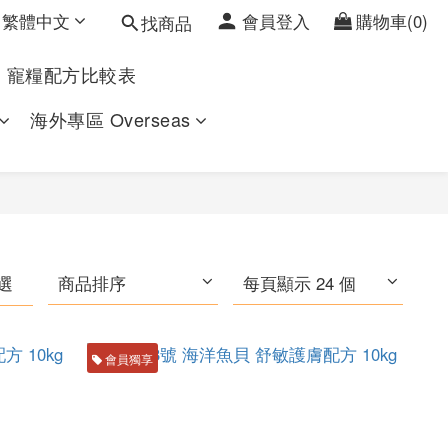
繁體中文
會員登入
購物車(0)
找商品
寵糧配方比較表
海外專區 Overseas
選
商品排序
每頁顯示 24 個
會員獨享