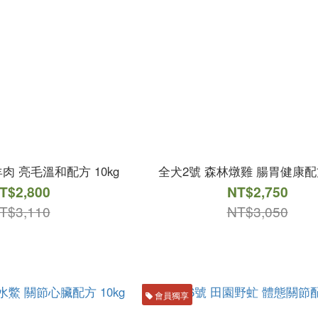
肉 亮毛溫和配方 10kg
全犬2號 森林燉雞 腸胃健康配方
T$2,800
NT$2,750
T$3,110
NT$3,050
會員獨享