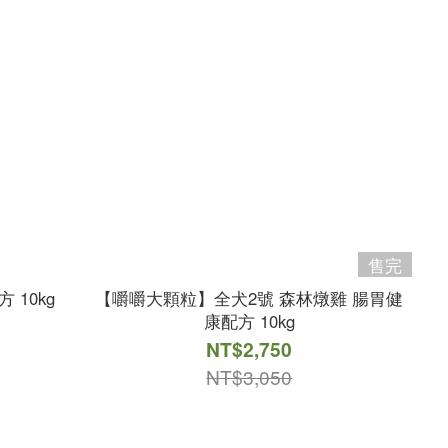
售完
 10kg
【嚼嚼大顆粒】全犬2號 森林燉雞 腸胃健
康配方 10kg
NT$2,750
NT$3,050