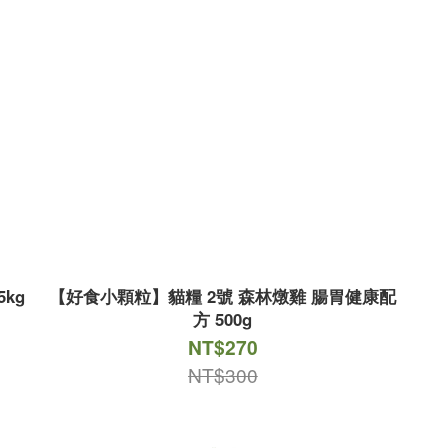
kg
【好食小顆粒】貓糧 2號 森林燉雞 腸胃健康配
方 500g
NT$270
NT$300