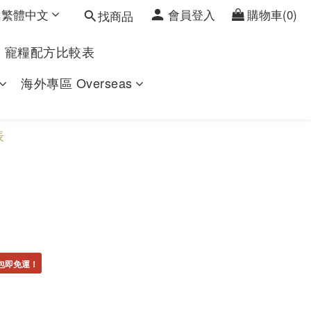
繁體中文
會員登入
購物車(0)
找商品
寵糧配方比較表
海外專區 Overseas
表
一包即免運！
⚡️一包即免運