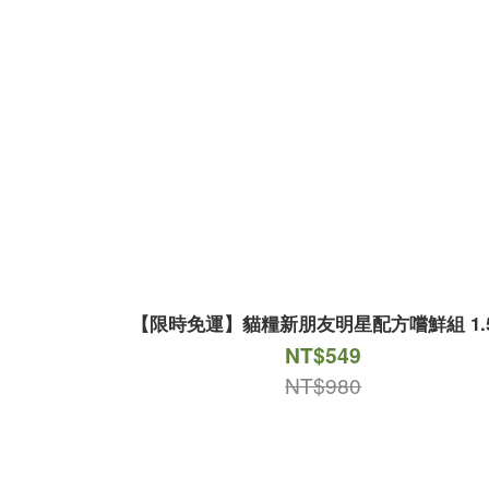
【限時免運】貓糧新朋友明星配方嚐鮮組 1.5
NT$549
NT$980