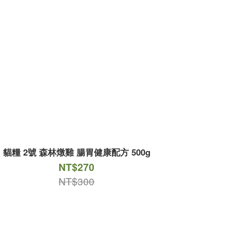
貓糧 2號 森林燉雞 腸胃健康配方 500g
貓糧 3號
NT$270
NT$300