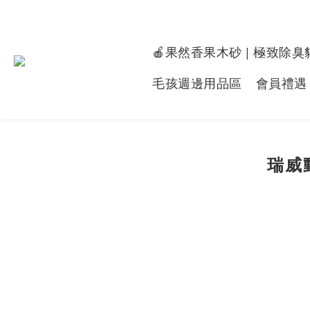
🍎果然香果木砂 | 極致除臭
毛孩週邊用品區
會員禮遇
瑞威