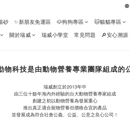
貓砂
✨新朋友免運區
🐶狗狗專區​
🐱貓貓專區
關於瑞威
瑞威小學堂
常見問題
🔎安心溯源
動物科技是由動物營養專業團隊組成的
瑞威創立於2013年中
由三位十餘年海內外經驗的台大動物營養專家組成
創建之初以動物營養為發展重心
推出真正適合寵物營養但價格合宜的產品
並發展成為符合社會公義、公益、公意之良心公司！