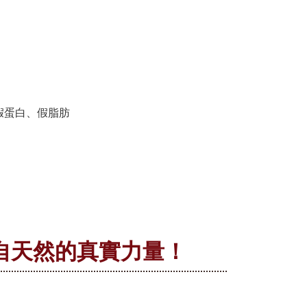
假蛋白、假脂肪
自天然的真實力量！