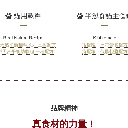
貓用乾糧
半濕食貓主食
Real Nature Recipe
Kibblemate
天然平衡貓糧系列 三種配方
搭配罐｜日常營養配方​
威天然平衡幼貓糧 一種配方
搭配罐｜低脂輕盈配方
品牌精神
真食材的力量！