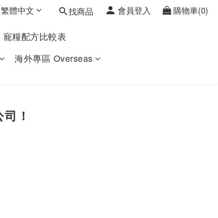
繁體中文
會員登入
購物車(0)
找商品
寵糧配方比較表
海外專區 Overseas
公司！