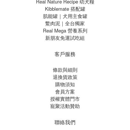
Real Nature Recipe 幼犬糧
Kibblemate 搭配罐
肌能罐｜犬用主食罐
鱉肉泥｜全台獨家
Real Mega 營養系列
新朋友免運試吃組
客戶服務
條款與細則
退換貨政策
購物須知
會員方案
授權實體門市
寵聚活動贊助
聯絡我們