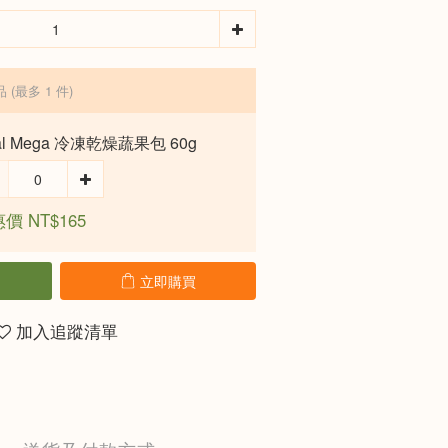
品
(最多 1 件)
al Mega 冷凍乾燥蔬果包 60g
價 NT$165
立即購買
加入追蹤清單