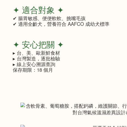
✦ 適合對象 ✦
✔ 腸胃敏感、便便軟軟、挑嘴毛孩
✔ 適用全齡犬，營養符合 AAFCO 成幼犬標準
✦ 安心把關 ✦
▸ 台、美、歐新鮮食材
▸ 台灣製造，逐批檢驗
▸ 線上安心溯源查詢
保存期限：18 個月