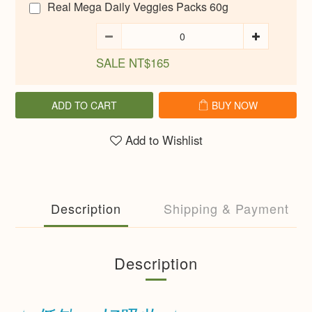
Real Mega Daily Veggies Packs 60g
SALE NT$165
ADD TO CART
BUY NOW
Add to Wishlist
Description
Shipping & Payment
Description