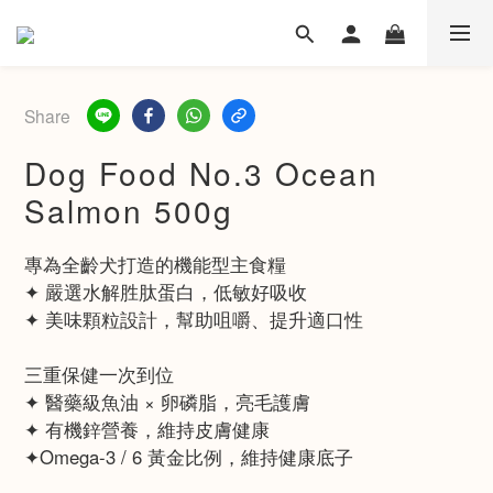
Share
Dog Food No.3 Ocean
Salmon 500g
專為全齡犬打造的機能型主食糧
✦ 嚴選水解胜肽蛋白，低敏好吸收
✦ 美味顆粒設計，幫助咀嚼、提升適口性
三重保健一次到位
✦ 醫藥級魚油 × 卵磷脂，亮毛護膚
✦ 有機鋅營養，維持皮膚健康
✦Omega-3 / 6 黃金比例，維持健康底子