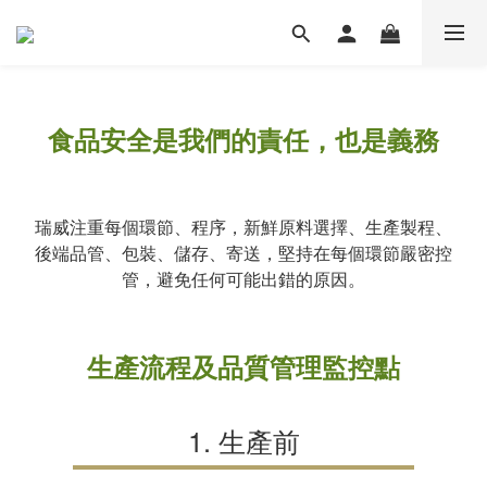
食品安全是我們的責任，也是義務
瑞威注重每個環節、程序，新鮮原料選擇、生產製程、
後端品管、包裝、儲存、寄送，堅持在每個環節嚴密控
管，避免任何可能出錯的原因。
生產流程及品質管理監控點
1. 生產前