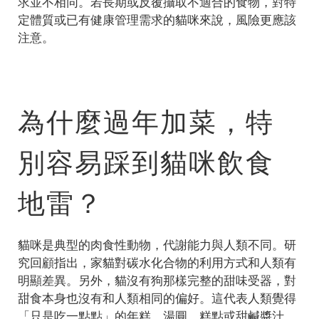
求並不相同。若長期或反覆攝取不適合的食物，對特
定體質或已有健康管理需求的貓咪來說，風險更應該
注意。
為什麼過年加菜，特
別容易踩到貓咪飲食
地雷？
貓咪是典型的肉食性動物，代謝能力與人類不同。研
究回顧指出，家貓對碳水化合物的利用方式和人類有
明顯差異。另外，貓沒有狗那樣完整的甜味受器，對
甜食本身也沒有和人類相同的偏好。這代表人類覺得
「只是吃一點點」的年糕、湯圓、糕點或甜鹹醬汁，