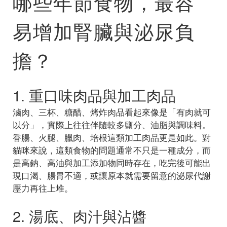
哪些年節食物，最容
易增加腎臟與泌尿負
擔？
1. 重口味肉品與加工肉品
滷肉、三杯、糖醋、烤炸肉品看起來像是「有肉就可
以分」，實際上往往伴隨較多鹽分、油脂與調味料。
香腸、火腿、臘肉、培根這類加工肉品更是如此。對
貓咪來說，這類食物的問題通常不只是一種成分，而
是高鈉、高油與加工添加物同時存在，吃完後可能出
現口渴、腸胃不適，或讓原本就需要留意的泌尿代謝
壓力再往上堆。
2. 湯底、肉汁與沾醬