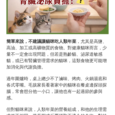
簡單來說，不建議讓貓咪吃人類年菜
，尤其是高鹽、
高油、加工或高礦物質的食物。對健康貓咪而言，少
量不一定會出現問題，但若是熟齡貓、泌尿道敏感
貓，或已有腎臟管理需求的貓咪，這類食物更可能增
加消化與代謝負擔。
過年圍爐時，桌上總少不了滷味、烤肉、火鍋湯底和
各式零嘴。毛孩家長看著家中的貓咪在餐桌邊探頭探
腦，常會想分他一小口，讓他也有一起過節的參與
感。
但對貓咪來說，人類年菜的營養組成，和他的生理需