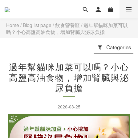
Home
/
Blog list page
/
飲食營養區
/
過年幫貓咪加菜可以
嗎？小心高鹽高油食物，增加腎臟與泌尿負擔
Categories
過年幫貓咪加菜可以嗎？小心
高鹽高油食物，增加腎臟與泌
尿負擔
2026-03-25