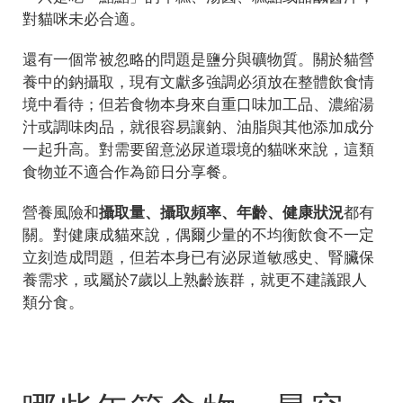
對貓咪未必合適。
還有一個常被忽略的問題是鹽分與礦物質。關於貓營
養中的鈉攝取，現有文獻多強調必須放在整體飲食情
境中看待；但若食物本身來自重口味加工品、濃縮湯
汁或調味肉品，就很容易讓鈉、油脂與其他添加成分
一起升高。對需要留意泌尿道環境的貓咪來說，這類
食物並不適合作為節日分享餐。
營養風險和
攝取量、攝取頻率、年齡、健康狀況
都有
關。對健康成貓來說，偶爾少量的不均衡飲食不一定
立刻造成問題，但若本身已有泌尿道敏感史、腎臟保
養需求，或屬於7歲以上熟齡族群，就更不建議跟人
類分食。