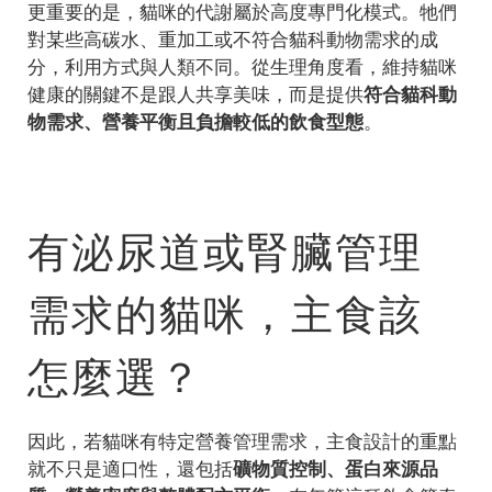
更重要的是，貓咪的代謝屬於高度專門化模式。牠們
對某些高碳水、重加工或不符合貓科動物需求的成
分，利用方式與人類不同。從生理角度看，維持貓咪
健康的關鍵不是跟人共享美味，而是提供
符合貓科動
物需求、營養平衡且負擔較低的飲食型態
。
有泌尿道或腎臟管理
需求的貓咪，主食該
怎麼選？
因此，若貓咪有特定營養管理需求，主食設計的重點
就不只是適口性，還包括
礦物質控制、蛋白來源品