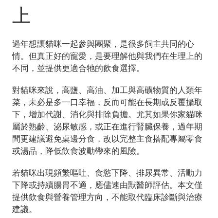
上
過年想讓貓咪一起參與團聚，是很多飼主共同的心
情。但真正好的寵愛，是要理解他與我們在生理上的
不同，並提供更適合牠的飲食選擇。
對貓咪來說，高鹽、高油、加工與高礦物質的人類年
菜，未必是多一口幸福，反而可能在長期或反覆攝取
下，增加代謝、消化與排除負擔。尤其如果你家貓咪
屬於熟齡、泌尿敏感，或正在進行腎臟保養，過年期
間更建議避免桌邊分食，改以完整主食搭配專屬零食
或湯品，降低飲食波動帶來的風險。
若貓咪出現頻繁嘔吐、食慾下降、排尿異常、活動力
下降或持續腸胃不適，應儘速由獸醫師評估。本文僅
提供飲食與營養管理方向，不能取代臨床診斷與治療
建議。