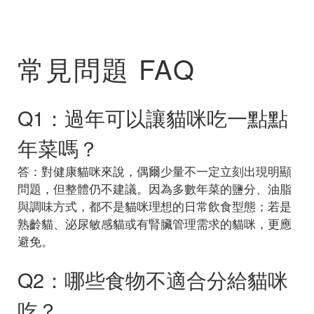
常見問題 FAQ
Q1：過年可以讓貓咪吃一點點
年菜嗎？
答：對健康貓咪來說，偶爾少量不一定立刻出現明顯
問題，但整體仍不建議。因為多數年菜的鹽分、油脂
與調味方式，都不是貓咪理想的日常飲食型態；若是
熟齡貓、泌尿敏感貓或有腎臟管理需求的貓咪，更應
避免。
Q2：哪些食物不適合分給貓咪
吃？