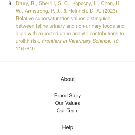
Drury, R., Sherrill, S. C., Kopecny, L., Chen, H.
W., Armstrong, P. J., & Heinrich, D. A. (2023).
Relative supersaturation values distinguish
between feline urinary and non-urinary foods and
align with expected urine analyte contributions to
urolith risk.
Frontiers in Veterinary Science, 10
,
1167840.
About
Brand Story
Our Values
Our Team
Help