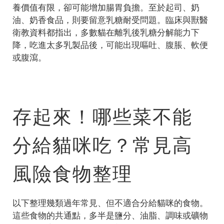
養價值有限，卻可能增加腸胃負擔。至於起司、奶
油、奶香食品，則要留意乳糖耐受問題。臨床與獸醫
衛教資料都指出，多數貓在離乳後乳糖分解能力下
降，吃進太多乳製品後，可能出現嘔吐、腹脹、軟便
或腹瀉。
存起來！哪些菜不能
分給貓咪吃？常見高
風險食物整理
以下整理幾類過年常見、但不適合分給貓咪的食物。
這些食物的共通點，多半是鹽分、油脂、調味或礦物