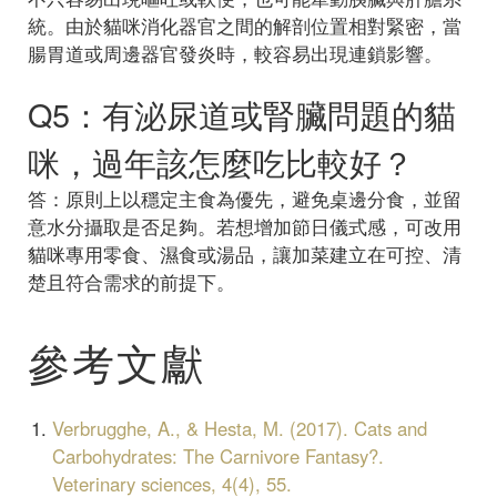
統。由於貓咪消化器官之間的解剖位置相對緊密，當
腸胃道或周邊器官發炎時，較容易出現連鎖影響。
Q5：有泌尿道或腎臟問題的貓
咪，過年該怎麼吃比較好？
答：原則上以穩定主食為優先，避免桌邊分食，並留
意水分攝取是否足夠。若想增加節日儀式感，可改用
貓咪專用零食、濕食或湯品，讓加菜建立在可控、清
楚且符合需求的前提下。
參考文獻
Verbrugghe, A., & Hesta, M. (2017). Cats and
Carbohydrates: The Carnivore Fantasy?.
Veterinary sciences, 4(4), 55.