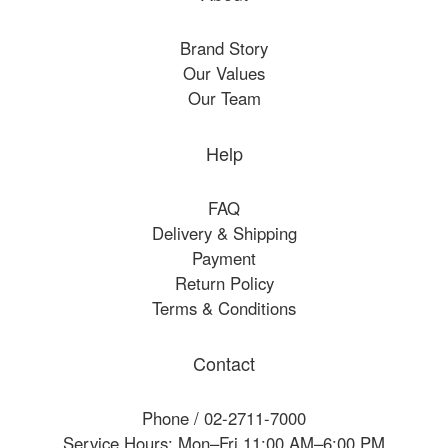
Brand Story
Our Values
Our Team
Help
FAQ
Delivery & Shipping
Payment
Return Policy
Terms & Conditions
Contact
Phone / 02-2711-7000
Service Hours: Mon–Fri 11:00 AM–6:00 PM