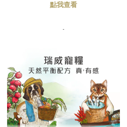
點我查看
-