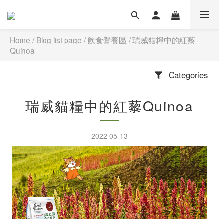
Home
/
Blog list page
/
飲食營養區
/
瑞威貓糧中的紅藜
Quinoa
Categories
瑞威貓糧中的紅藜Quinoa
2022-05-13