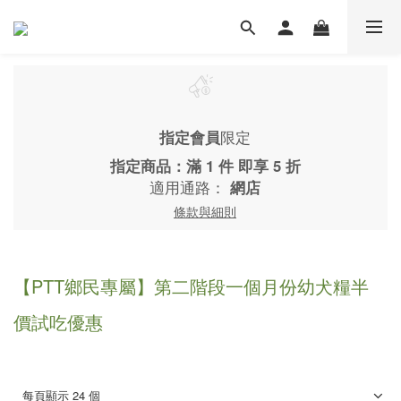
指定會員
限定
指定商品：滿 1 件 即享 5 折
適用通路：
網店
條款與細則
【PTT鄉民專屬】第二階段一個月份幼犬糧半
價試吃優惠
每頁顯示 24 個