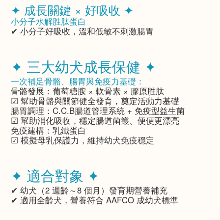
✦ 成長關鍵 × 好吸收 ✦
小分子水解胜肽蛋白
✔ 小分子好吸收，溫和低敏不刺激腸胃
✦ 三大幼犬成長保健 ✦
一次補足骨骼、腸胃與免疫力基礎：
骨骼發展
：葡萄糖胺 × 軟骨素 × 膠原胜肽
☑ 幫助骨骼與關節健全發育，奠定活動力基礎
腸胃調理
：C.C.B腸道管理系統 + 免疫型益生菌
☑ 幫助消化吸收，穩定腸道菌叢、便便更漂亮
免疫建構
：乳鐵蛋白
☑ 模擬母乳保護力，維持幼犬免疫穩定
✦ 適合對象 ✦
✔ 幼犬（2 週齡～8 個月）發育期營養補充
✔ 適用全齡犬，營養符合 AAFCO 成幼犬標準