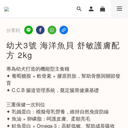
分享到
幼犬3號 海洋魚貝 舒敏護膚配
方 2kg
專為幼犬打造的機能型主食糧
✦ 葡萄糖胺 × 軟骨素 × 膠原胜肽，幫助骨骼與關節發
育
✦ C.C.B 腸道管理系統，奠定腸胃健康基礎
三重保健一次到位
✦ 乳鐵蛋白：模擬母乳營養，維持自然免疫防線
✦ 魚油 × 卵磷脂：呵護皮膚、柔順亮毛
✦ 鮭魚蛋白 × Omega-3：高鮮低敏、幫助成長吸收