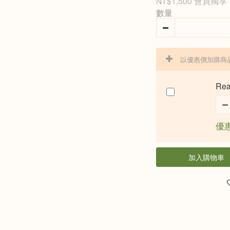
NT$1,500
會員獨享
數量
以優惠價加購商
Re
優惠
加入購物車