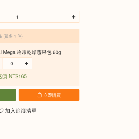
品
(最多 1 件)
al Mega 冷凍乾燥蔬果包 60g
價 NT$165
立即購買
加入追蹤清單