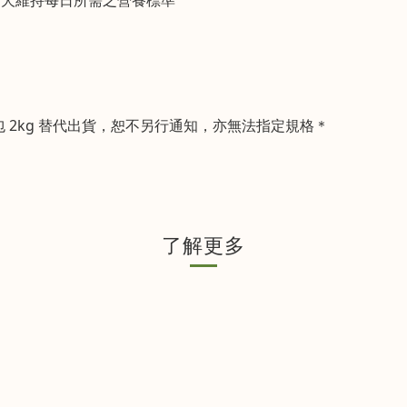
2 包 2kg 替代出貨，恕不另行通知，亦無法指定規格＊
了解更多