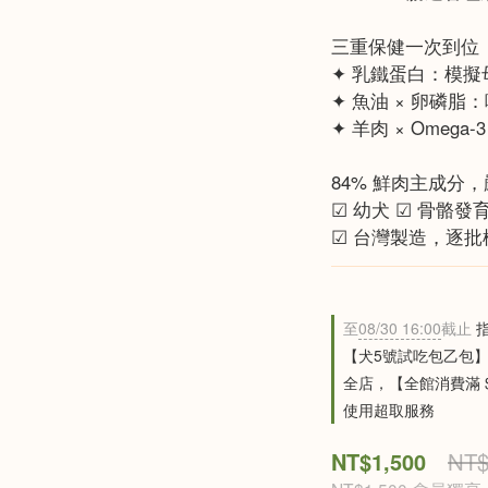
三重保健一次到位
✦ 乳鐵蛋白：模
✦ 魚油 × 卵磷
✦ 羊肉 × Ome
84% 鮮肉主成分
☑ 幼犬 ☑ 骨骼發
☑ 台灣製造，逐
至
08/30 16:00
截止
指
【犬5號試吃包乙包
全店，【全館消費滿 
使用超取服務
NT$1,500
NT$