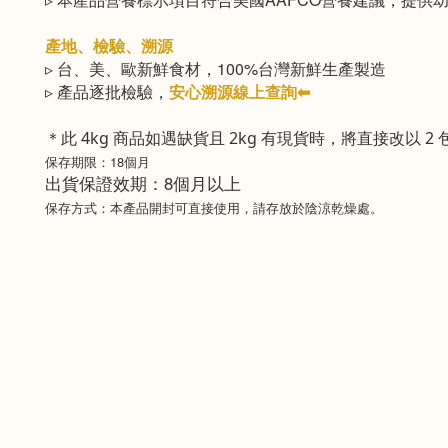
產地、檢驗、溯源​
▹ 台、美、歐新鮮食材，100%台灣新鮮生產製造
▹ 產品逐批檢驗，
安心溯源線上查詢⬅
＊此 4kg 商品如遇缺貨且 2kg 有現貨時，將直接改以 
保存期限：18個月
出貨保證效期：8個月以上
保存方式：本產品開封可直接使用，請存放於陰涼乾燥處。