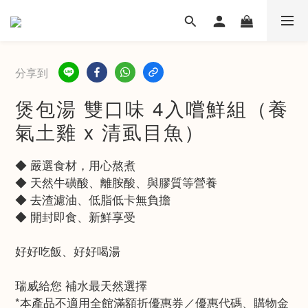
分享到
煲包湯 雙口味 4入嚐鮮組（養
氣土雞 x 清虱目魚）
◆ 嚴選食材，用心熬煮
◆ 天然牛磺酸、離胺酸、與膠質等營養
◆ 去渣濾油、低脂低卡無負擔
◆ 開封即食、新鮮享受
好好吃飯、好好喝湯
瑞威給您 補水最天然選擇
*本產品不適用全館滿額折優惠券／優惠代碼、購物金