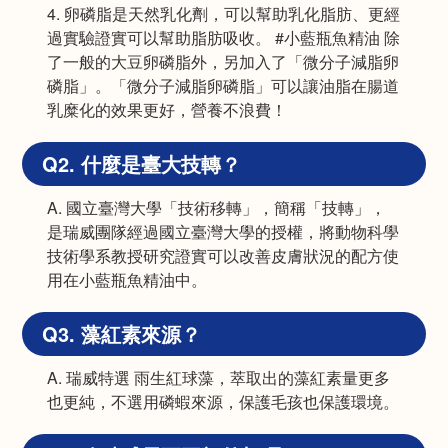
4. 卵磷脂是天然乳化劑，可以幫助乳化脂肪、更經
過實驗證實可以幫助脂肪吸收。 #小藍瓶魚精油 除
了一般的大豆卵磷脂外，另加入了「微分子減脂卵
磷脂」。「微分子減脂卵磷脂」可以讓油脂在腸道
乳糜化的效果更好，營養不浪費！
Q2. 什麼是臺大技轉？
A. 國立臺灣大學「技術移轉」，簡稱「技轉」，
是瑞威團隊經過國立臺灣大學的授權，將動物科學
技術學系教授研究證實可以改善皮膚狀況的配方使
用在小藍瓶魚精油中。
Q3. 藻紅素來源？
A. 瑞威特選 雨生紅球藻，萃取出的藻紅素量更多
也更純，不選用磷蝦來源，保護毛孩也保護環境。