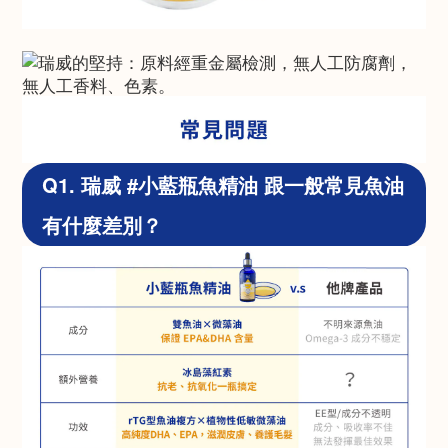
Q1. 瑞威 #小藍瓶魚精油 跟一般常見魚油
有什麼差別？