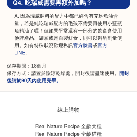
Q4. 吃瑞威需要再額外加嗎？
A. 因為瑞威飼料的配方中都已經含有充足魚油含
量，若是純吃瑞威配方的毛孩不需要再使用小藍瓶
魚精油了喔！但如果平常還有一部分的飲食會使用
他牌產品、罐頭或是自製鮮食，則可以斟酌劑量使
用。如有特殊狀況歡迎私訊
官方臉書
或
官方
LINE
。
保存期限：18個月
開封
保存方式：請置於陰涼乾燥處，開封後請盡速使用
。
後請於90天內使用完畢。
線上購物
Real Nature Recipe 全齡犬糧
Real Nature Recipe 全齡貓糧