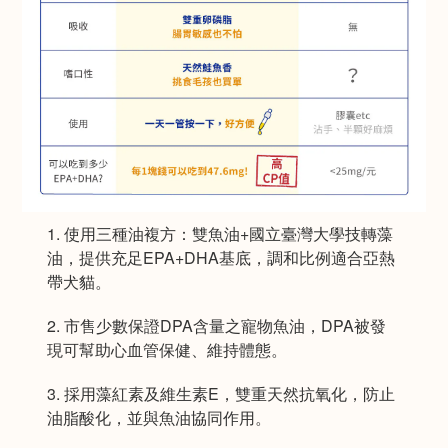
1. 使用三種油複方：雙魚油+國立臺灣大學技轉藻
油，提供充足EPA+DHA基底，調和比例適合亞熱
帶犬貓。
2. 市售少數保證DPA含量之寵物魚油，DPA被發
現可幫助心血管保健、維持體態。
3. 採用藻紅素及維生素E，雙重天然抗氧化，防止
油脂酸化，並與魚油協同作用。