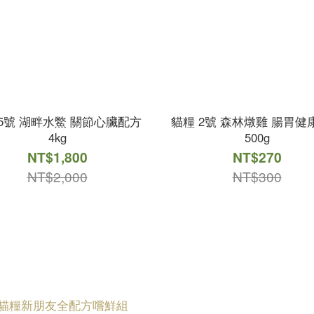
5號 湖畔水鱉 關節心臟配方
貓糧 2號 森林燉雞 腸胃健
4kg
500g
NT$1,800
NT$270
NT$2,000
NT$300