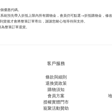
多個優惠代碼。
帳時系統預先帶入折抵上限內所有購物金，會員仍可點選→折抵購物金，修
商品到貨後才會將整筆訂單寄出，謝謝您耐心地等待與支持。
須為整筆訂單退貨。
客戶服務
條款與細則
退換貨政策
購物須知
會員方案
地
授權實體門市
寵聚活動贊助