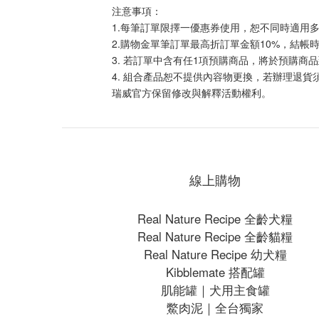
注意事項：
1.每筆訂單限擇一優惠券使用，恕不同時適用
2.購物金單筆訂單最高折訂單金額10%，結
3. 若訂單中含有任1項預購商品，將於預購
4. 組合產品恕不提供內容物更換，若辦理退貨
瑞威官方保留修改與解釋活動權利。
線上購物
Real Nature Recipe 全齡犬糧
Real Nature Recipe 全齡貓糧
Real Nature Recipe 幼犬糧
Kibblemate 搭配罐
肌能罐｜犬用主食罐
鱉肉泥｜全台獨家