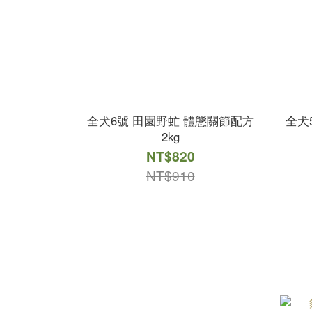
全犬6號 田園野虻 體態關節配方
全犬
2kg
NT$820
NT$910