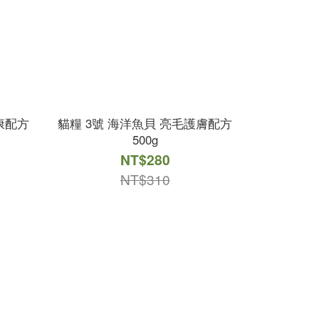
康配方
貓糧 3號 海洋魚貝 亮毛護膚配方
500g
NT$280
NT$310