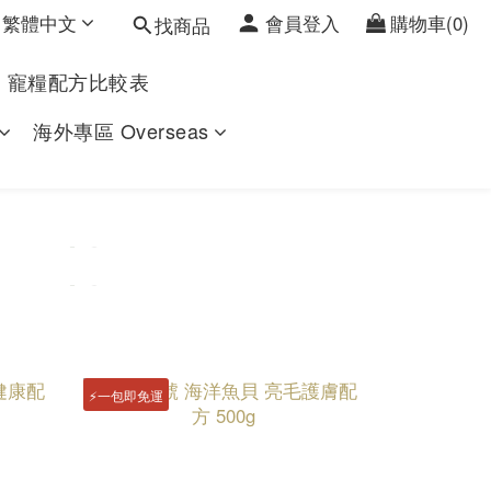
繁體中文
會員登入
購物車(0)
找商品
寵糧配方比較表
海外專區 Overseas
⚡️一包即免運