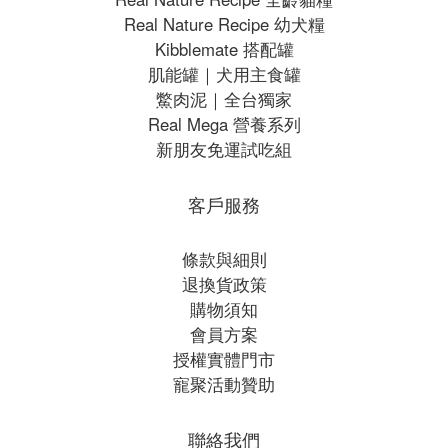
Real Nature Recipe 幼犬糧
Kibblemate 搭配罐
肌能罐｜犬用主食罐
鱉肉泥｜全台獨家
Real Mega 營養系列
新朋友免運試吃組
客戶服務
條款與細則
退換貨政策
購物須知
會員方案
授權實體門市
寵聚活動贊助
聯絡我們