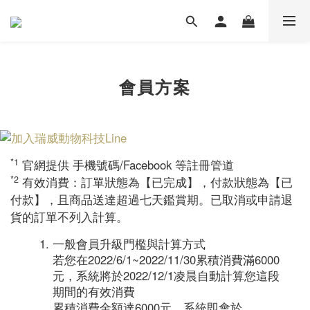
會員方案
*1
官網提供 手機號碼/Facebook 等註冊管道
*2
有效消費：訂單狀態為【已完成】，付款狀態為【已
付款】，且商品送達超過七天鑑賞期。已取消或申請退
貨的訂單不列入計算。
一般會員升級門檻與計算方式
若您在2022/6/1~2022/11/30累積消費滿6000
元，系統將於2022/12/1凌晨自動計算您這段
期間的有效消費
累積消費金額達6000元，系統即會於