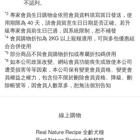
不認列。
*3
專家會員生日購物金依照會員資料填寫當日發送，使
用期限為 40 天，請會員留意生日日期是否正確。若升
級專家會員前生日已過，因系統限制，恕不補發​
*4
會員購物折扣為 2KG 以上寵糧適用，可與多包優惠組
合合併使用​
*5
部分商品不與會員購物折扣或專屬折扣碼併用​
*6
如本公司政策改變、網站會員功能喪失或致使本公司
遭受損害等等因素，本公司保有變更會員資格、變更會
員權益之權力，包含但不限於刪除會員資格、降級、刪
除帳號等，因會員人數眾多，恕無法個別告知​
線上購物
Real Nature Recipe 全齡犬糧
Real Nature Recipe 全齡貓糧