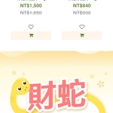
NT$1,500
NT$840
NT$1,650
NT$930