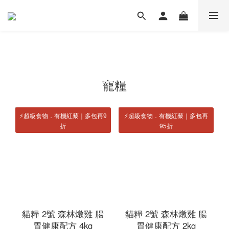
寵糧
⚡️超級食物．有機紅藜｜多包再9
⚡️超級食物．有機紅藜｜多包再
折
95折
貓糧 2號 森林燉雞 腸
貓糧 2號 森林燉雞 腸
胃健康配方 4kg
胃健康配方 2kg