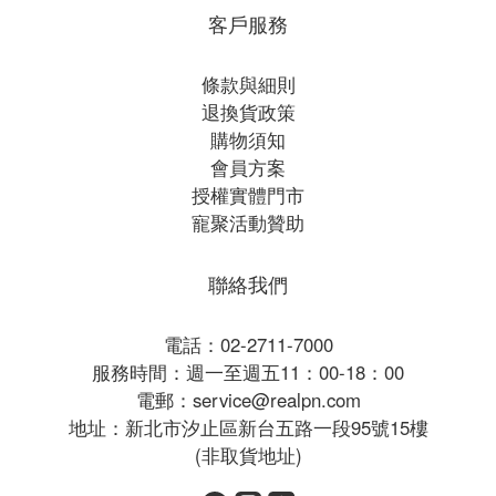
客戶服務
條款與細則
退換貨政策
購物須知
會員方案
授權實體門市
寵聚活動贊助
聯絡我們
電話：02-2711-7000
服務時間：週一至週五11：00-18：00
電郵：service@realpn.com
地址：新北市汐止區新台五路一段95號15樓
(非取貨地址)