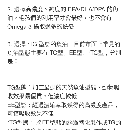
2.
選擇
高濃度、純度的 EPA/DHA/DPA 的魚
油，毛孩們的利用率才會最好，也不會有
Omega-3 攝取過多的擔憂
3.
選擇 rTG 型態的魚油，目前市面上常見的
魚油型態主要有 TG型、EE型、rTG型
，
分別
是：
TG
型態：加工最少的天然魚油型態、動物吸
收效果最優質，但濃度較低
EE型態：經過濃縮萃取獲得的高濃度產品
，
可惜吸收效果不佳
rTG型態
：
將EE型態的經過轉化製作成TG的