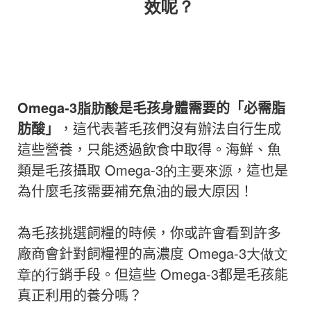
效呢？
Omega-3脂肪酸
是毛孩身體需要的「必需
脂
肪酸」
，這代表著毛孩們沒有辦法自行生成
這些營養，只能透過飲食中取得
。海鮮、魚
類是毛孩攝取
Omega-3的主要來源
，
這也是
為什麼毛孩需要補充魚油的最大原因！
為毛孩挑選飼糧的時候，你或許會看到許多
廠商會針對飼糧裡的高濃度
Omega-3大做文
章的
行銷手段
。
但
這些 Omega-3都是毛孩能
真正利用的養分嗎？