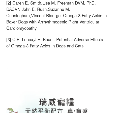
[2] Caren E. Smith,Lisa M. Freeman DVM, PhD,
DACVN,John E. Rush,Suzanne M.
Cunningham,Vincent Biourge. Omega-3 Fatty Acids in
Boxer Dogs with Arrhythmogenic Right Ventricular
Cardiomyopathy
[3] C.E. Lenox,J.E. Bauer. Potential Adverse Effects
of Omega-3 Fatty Acids in Dogs and Cats
-