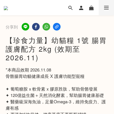
分享到
【珍食力量】幼貓糧 1號 腸胃
護膚配方 2kg (效期至
2026.11)
*本商品效期 2026.11.08
骨骼腸胃幼貓健康成長 X 護膚功能型寵糧
✦ 葡萄糖胺 x 軟骨素 x 膠原胜肽，幫助骨骼發展
✦ 120億益生菌＋天然消化酵素，幫助腸胃健康基礎​
✦ 醫藥級深海魚油，足量Omega-3，維持免疫力、護
膚有感