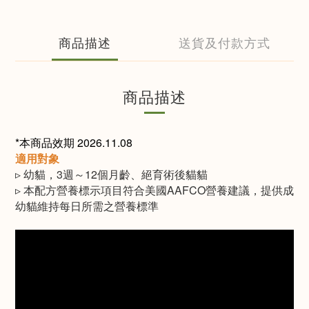
商品描述
送貨及付款方式
商品描述
*本商品效期 2026.11.08
適用對象​
▹ 幼貓，3週～12個月齡、絕育術後貓貓
▹ 本配方營養標示項目符合美國AAFCO營養建議，提供成
幼貓維持每日所需之營養標準