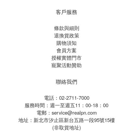
客戶服務
條款與細則
退換貨政策
購物須知
會員方案
授權實體門市
寵聚活動贊助
聯絡我們
電話：02-2711-7000
服務時間：週一至週五11：00-18：00
電郵：service@realpn.com
地址：新北市汐止區新台五路一段95號15樓
(非取貨地址)