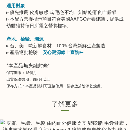
適用對象​
▹ 優先推薦 皮膚敏感 或 毛色不均、糾結乾癟 的全齡貓
▹ 本配方營養標示項目符合美國AAFCO營養建議，提供成
幼貓維持每日所需之營養標準。​
產地、檢驗、溯源​
▹ 台、美、歐新鮮食材，100%台灣新鮮生產製造
▹ 產品逐批檢驗，
安心溯源線上查詢⬅
*本產品無夾鏈封條*
保存期限：18個月
出貨保證效期：8個月以上
保存方式：本產品開封可直接使用，請存放於陰涼乾燥處。
了解更多