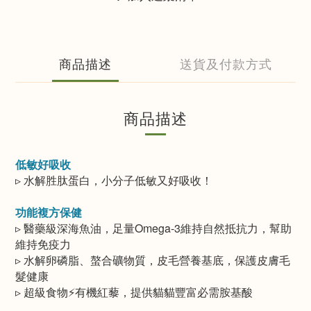
商品描述
送貨及付款方式
商品描述
低敏好吸收​
▹ 水解胜肽蛋白，小分子低敏又好吸收​！
功能複方保健​
▹ 醫藥級深海魚油，足量Omega-3維持自然抵抗力，幫助
維持免疫力
▹ 水解卵磷脂、螯合礦物質，皮毛營養基底，保護皮膚毛
髮健康
▹ 超級食物⚡️有機紅藜，提供貓貓豐富必需胺基酸