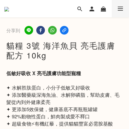
分享到
貓糧 3號 海洋魚貝 亮毛護膚
配方 10kg
低敏好吸收 X 亮毛護膚功能型寵糧​
✦ 水解胜肽蛋白，小分子低敏又好吸收​
✦ 添加醫藥級深海魚油、水解卵磷脂，幫助皮膚、毛
髮從內到外健康柔亮
✦ 更添加5效保健，健康基底不再瓶瓶罐罐
✦ 92%動物性蛋白，鮮肉製成愛不釋口
✦ 超級食物⚡️有機紅藜，提供貓貓豐富必需胺基酸