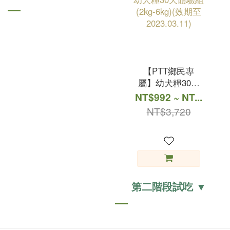
【PTT鄉民專
屬】幼犬糧30天
體驗組(2kg-6kg)
NT$992 ~ NT...
(效期至
NT$3,720
2023.03.11)
第二階段試吃 ▼