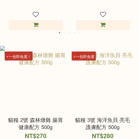
⚡️一包即免運！
⚡️一包即免運
貓糧 2號 森林燉雞 腸胃
貓糧 3號 海洋魚貝 亮毛
健康配方 500g
護膚配方 500g
NT$270
NT$280