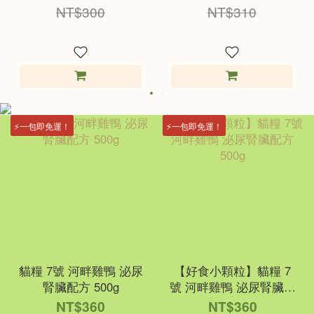
NT$300
NT$310
⚡一包即免運！
⚡一包即免運！
貓糧 7號 河畔雞鴨 泌尿
【好食小顆粒】貓糧 7
腎臟配方 500g
號 河畔雞鴨 泌尿腎臟配
方 500g
NT$360
NT$360