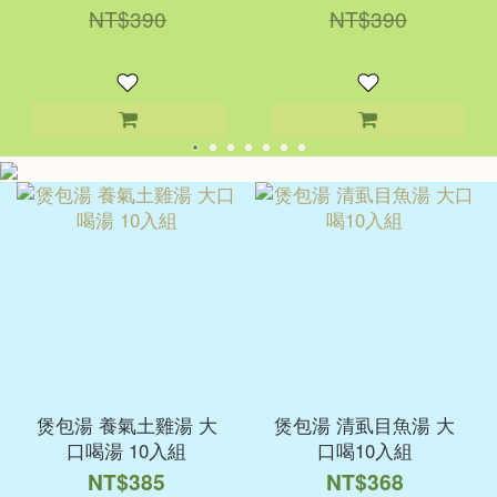
NT$390
NT$390
煲包湯 養氣土雞湯 大
煲包湯 清虱目魚湯 大
口喝湯 10入組
口喝10入組
NT$385
NT$368