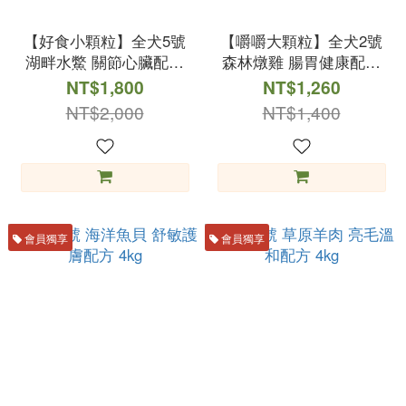
【好食小顆粒】全犬5號
【嚼嚼大顆粒】全犬2號
湖畔水鱉 關節心臟配方
森林燉雞 腸胃健康配方
4kg
4kg
NT$1,800
NT$1,260
NT$2,000
NT$1,400
會員獨享
會員獨享