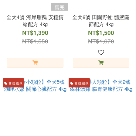
售完
全犬4號 河岸雁鴨 安穩情
全犬6號 田園野虻 體態關
緒配方 4kg
節配方 4kg
NT$1,390
NT$1,500
NT$1,550
NT$1,670
會員獨享
會員獨享