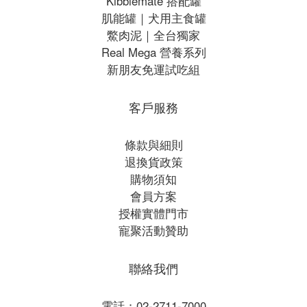
Kibblemate 搭配罐
肌能罐｜犬用主食罐
鱉肉泥｜全台獨家
Real Mega 營養系列
新朋友免運試吃組
客戶服務
條款與細則
退換貨政策
購物須知
會員方案
授權實體門市
寵聚活動贊助
聯絡我們
電話：02-2711-7000